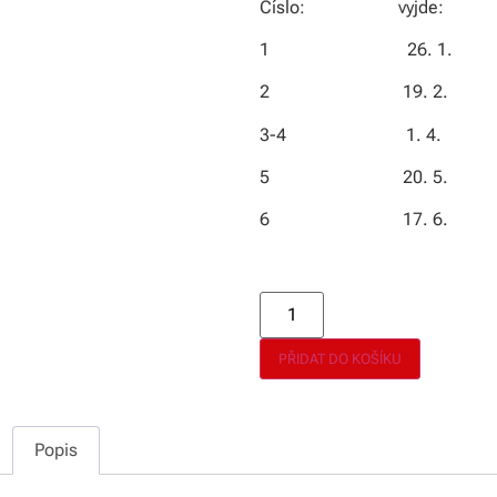
Číslo: vyjde:
1 26. 1.
2 19. 2.
3-4 1. 4.
5 20. 5.
6 17. 6.
Alternative:
PŘIDAT DO KOŠÍKU
Popis