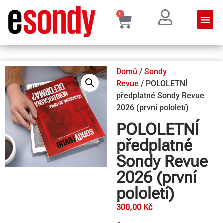
0
Domů
/
Sondy
Revue
/ POLOLETNÍ
předplatné Sondy Revue
2026 (první pololetí)
POLOLETNÍ
předplatné
Sondy Revue
2026 (první
pololetí)
300,00
Kč