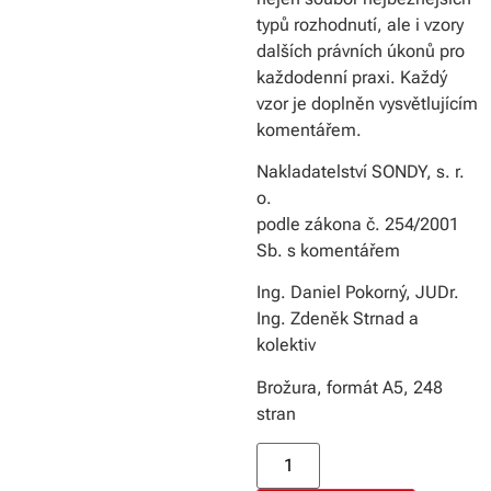
typů rozhodnutí, ale i vzory
dalších právních úkonů pro
každodenní praxi. Každý
vzor je doplněn vysvětlujícím
komentářem.
Nakladatelství SONDY, s. r.
o.
podle zákona č. 254/2001
Sb. s komentářem
Ing. Daniel Pokorný, JUDr.
Ing. Zdeněk Strnad a
kolektiv
Brožura, formát A5, 248
stran
Alternative: