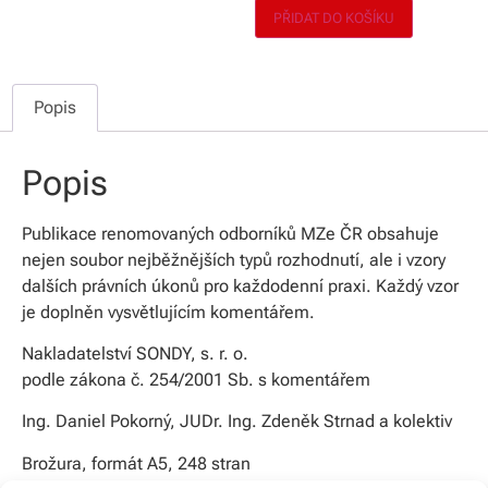
PŘIDAT DO KOŠÍKU
Popis
Popis
Publikace renomovaných odborníků MZe ČR obsahuje
nejen soubor nejběžnějších typů rozhodnutí, ale i vzory
dalších právních úkonů pro každodenní praxi. Každý vzor
je doplněn vysvětlujícím komentářem.
Nakladatelství SONDY, s. r. o.
podle zákona č. 254/2001 Sb. s komentářem
Ing. Daniel Pokorný, JUDr. Ing. Zdeněk Strnad a kolektiv
Brožura, formát A5, 248 stran